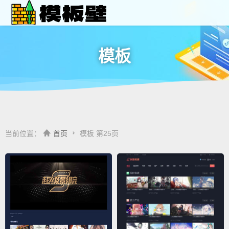
模板
当前位置：
首页
模板 第25页