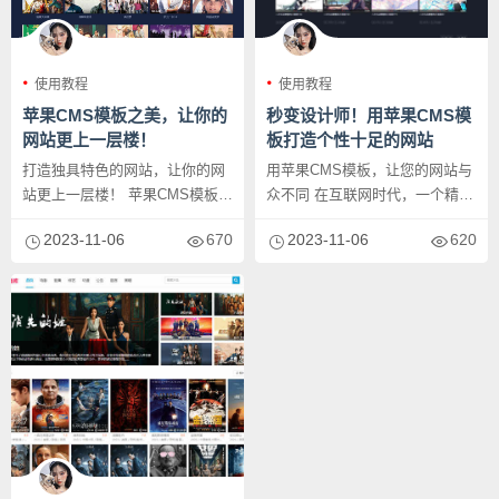
使用教程
使用教程
苹果CMS模板之美，让你的
秒变设计师！用苹果CMS模
网站更上一层楼！
板打造个性十足的网站
打造独具特色的网站，让你的网
用苹果CMS模板，让您的网站与
站更上一层楼！ 苹果CMS模板作
众不同 在互联网时代，一个精美
为一种高度可定制化的网站模
独特的网站对于个人和企业来
2023-11-06
670
2023-11-06
620
板...
说...