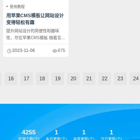
使用教程
用苹果CMS模板让网站设计
变得轻松有趣
提升网站设计的简便性和趣味
性，尽在苹果CMS模板 随着互联
网的快速发展，网站已成为人们
2023-11-06
675
获...
16
17
18
19
20
21
22
23
24
4255
1
1
1
资源个数(个)
本月更新(个)
本周更新(个)
今日更新(个)