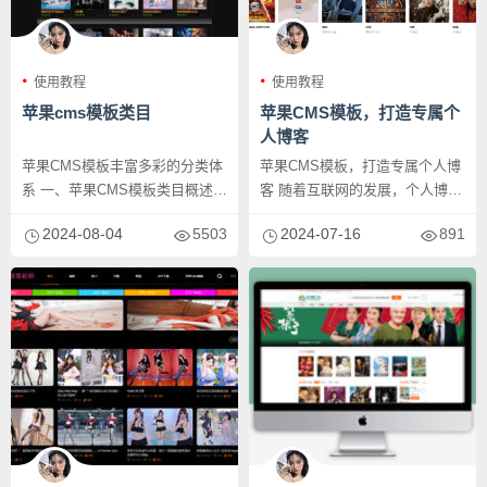
使用教程
使用教程
苹果cms模板类目
苹果CMS模板，打造专属个
人博客
苹果CMS模板丰富多彩的分类体
苹果CMS模板，打造专属个人博
系 一、苹果CMS模板类目概述
客 随着互联网的发展，个人博客
苹果CMS作为一款常用的内...
逐渐成为展示个人创作、分享
2024-08-04
5503
2024-07-16
891
经...