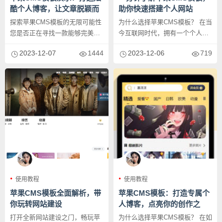
酷个人博客，让文章脱颖而
助你快速搭建个人网站
出！
探索苹果CMS模板的无限可能性
为什么选择苹果CMS模板？ 在当
您是否正在寻找一款能够完美展
今互联网时代，拥有一个个人网
示个性的个人博客模板？苹果
站成为越来越多人的追求。然
2023-12-07
1444
2023-12-06
719
C...
而，...
使用教程
使用教程
苹果CMS模板全面解析，带
苹果CMS模板：打造专属个
你玩转网站建设
人博客，点亮你的创作之
路！
打开全新网站建设之门，畅玩苹
为什么选择苹果CMS模板？ 在如