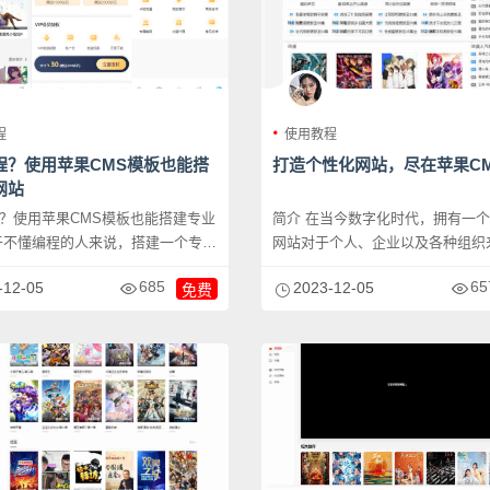
程
使用教程
程？使用苹果CMS模板也能搭
打造个性化网站，尽在苹果C
网站
？使用苹果CMS模板也能搭建专业
简介 在当今数字化时代，拥有一
网站对于个人、企业以及各种组织
..
重要。苹果C...
685
65
-12-05
2023-12-05
免费