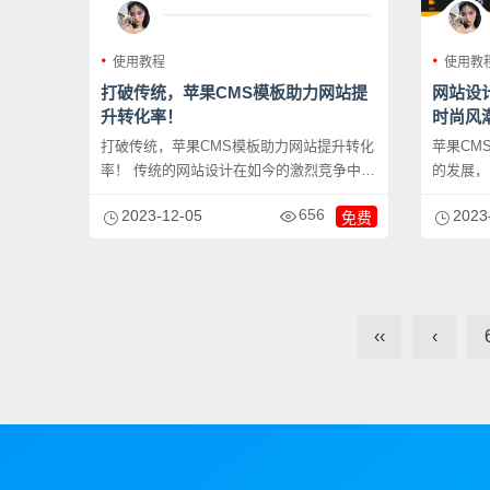
使用教程
使用教
打破传统，苹果CMS模板助力网站提
网站设
升转化率！
时尚风
打破传统，苹果CMS模板助力网站提升转化
苹果CMS模
率！ 传统的网站设计在如今的激烈竞争中已
的发展，
经不再...
步。在这个
656
2023-12-05
2023
免费
‹‹
‹