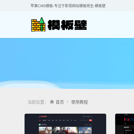
苹果CMS模板-专注于影视网站模板而生-模板壁
当前位置：
首页
使用教程