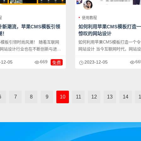
程
使用教程
计新潮流，苹果CMS模板引领
如何利用苹果CMS模板打造
潮！
惊叹的网站设计
板引领时尚风潮！ 随着互联网
如何利用苹果CMS模板打造一个
网站设计行业也在不断创新与进
网站设计 当今互联网时代，网站设计成为各
技...
行各业宣...
669
66
-12-05
2023-12-05
免费
6
7
8
9
10
11
12
13
14