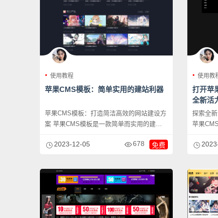
使用教程
使用教
苹果CMS模板：简单实用的建站利器
打开苹
全新活
苹果CMS模板：打造简洁高效的网站建设方
探索全新
案 苹果CMS模板是一款简单而实用的建站
苹果CM
工具，能...
网站模...
678
2023-12-05
2023
免费