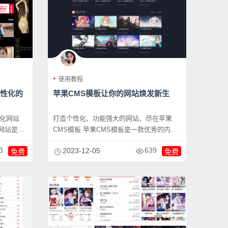
使用教程
个性化的
苹果CMS模板让你的网站焕发新生
性化网站
打造个性化、功能强大的网站，尽在苹果
网站是吸
CMS模板 苹果CMS模板是一款优秀的内容
管理系统（...
3
639
2023-12-05
免费
免费