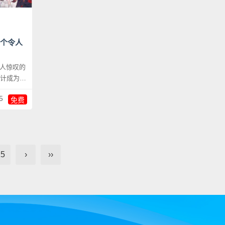
一个令人
令人惊叹的
5
免费
15
›
››