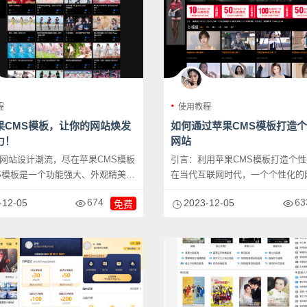
程
使用教程
果CMS模板，让你的网站焕发
如何通过苹果CMS模板打造
力！
网站
网站设计潮流，尽在苹果CMS模板
引言：利用苹果CMS模板打造个
S模板是一个功能强大、外观精美的
在当代互联网时代，一个个性化的
引用户眼球...
674
63
-12-05
2023-12-05
免费