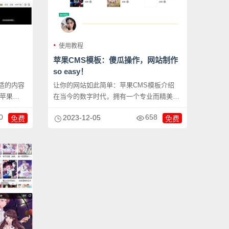
使用教程
苹果CMS模板：傻瓜操作，网站制作
so easy！
适的内容
让你的网站如此简单：苹果CMS模板介绍
。苹果
在当今的数字时代，拥有一个专业而精美的
网站对于企业...
0
658
2023-12-05
免费
免费