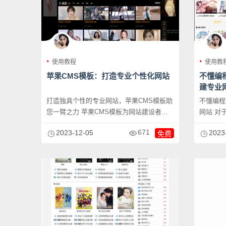
使用教程
使用教
苹果CMS模板：打造专业个性化网站
不懂编
建专业
打造独具个性的专业网站，苹果CMS模板助
不懂编程
您一臂之力 苹果CMS模板为网站建设者提
网站 对于不懂编程的人来说，搭建一个专业
供了一个简...
的网站似.
671
2023-12-05
2023
免费