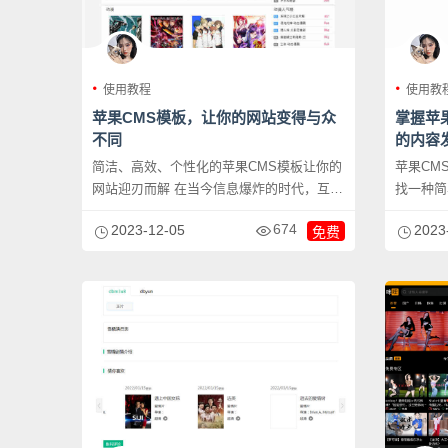
使用教程
使用教
苹果CMS模板，让你的网站变得与众
掌握苹
不同
的内容
简洁、高效、个性化的苹果CMS模板让你的
苹果CMS模
网站迎刃而解 在当今信息爆炸的时代，互联
找一种简
网已经渗...
量的内容发
674
2023-12-05
2023
免费