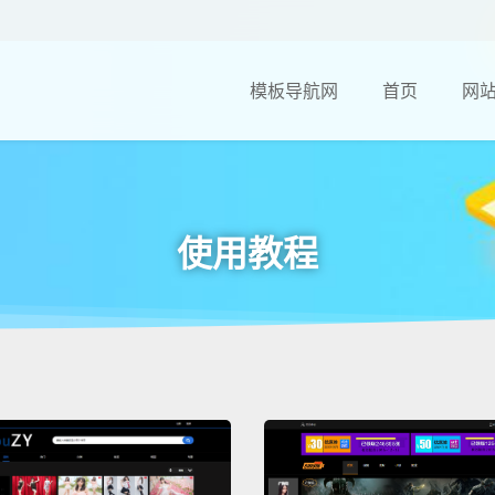
模板导航网
首页
网
使用教程