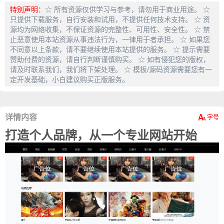
特别声明：
☆ 所有资源仅供学习与参考，请勿用于商业用途。 ☆
只提供下载服务，自行安装和试用，不提供任何技术支持。 ☆ 资
源均为网络收集，不保证资源的完整性、可用性、安全性。 ☆ 禁
止恶意使用本站资源从事违法行为，一律用于者承担。 ☆ 如果您
不同意以上条款，请不要继续使用本站提供的服务。 ☆ 提示需要
赞助付费的资源，请自行判断谨慎购买。 ☆ 如有侵犯您的版权，
请及时联系我们，我们将下架处理。 ☆ 模板/源码资源需要您有一
定开发基础，小白建议购买正版服务。
详情内容
打造个人品牌，从一个专业网站开始