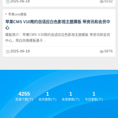
2025-06-18
5532
苹果cms模板
苹果CMS V10简约自适应白色影视主题模板 带资讯和会员中
心
模板简介：苹果CMS V10简约自适应白色影视主题模板 带资讯和会员
中心，简白风格模板基于...
2025-06-18
5876
4255
1
1
1
资源个数(个)
本月更新(个)
本周更新(个)
今日更新(个)