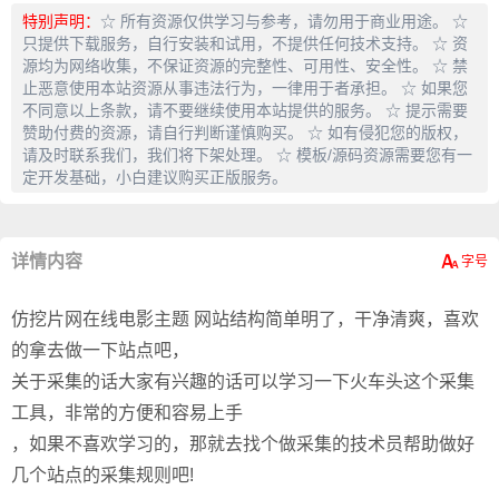
特别声明：
☆ 所有资源仅供学习与参考，请勿用于商业用途。 ☆
只提供下载服务，自行安装和试用，不提供任何技术支持。 ☆ 资
源均为网络收集，不保证资源的完整性、可用性、安全性。 ☆ 禁
止恶意使用本站资源从事违法行为，一律用于者承担。 ☆ 如果您
不同意以上条款，请不要继续使用本站提供的服务。 ☆ 提示需要
赞助付费的资源，请自行判断谨慎购买。 ☆ 如有侵犯您的版权，
请及时联系我们，我们将下架处理。 ☆ 模板/源码资源需要您有一
定开发基础，小白建议购买正版服务。
详情内容
仿挖片网在线电影主题 网站结构简单明了，干净清爽，喜欢
的拿去做一下站点吧，
关于采集的话大家有兴趣的话可以学习一下火车头这个采集
工具，非常的方便和容易上手
，如果不喜欢学习的，那就去找个做采集的技术员帮助做好
几个站点的采集规则吧!